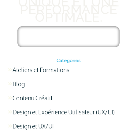
UNIQUE ET UNE
PERFORMANCE
OPTIMALE.
Découvrez nos services de
création de sites web !
Catégories
Ateliers et Formations
Blog
Contenu Créatif
Design et Expérience Utilisateur (UX/UI)
Design et UX/UI