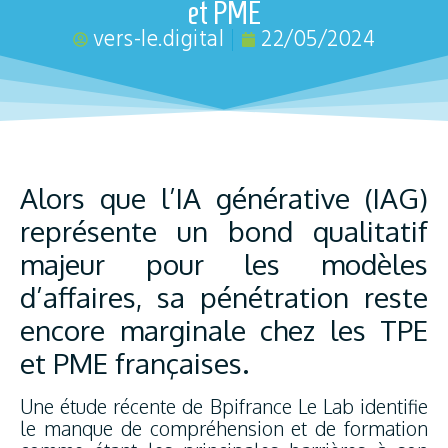
et PME
vers-le.digital
22/05/2024
Alors que l’IA générative (IAG)
représente un bond qualitatif
majeur pour les modèles
d’affaires, sa pénétration reste
encore marginale chez les TPE
et PME françaises.
Une étude récente de Bpifrance Le Lab identifie
le manque de compréhension et de formation