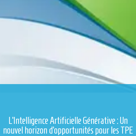
L’Intelligence Artificielle Générative : Un
nouvel horizon d’opportunités pour les TPE