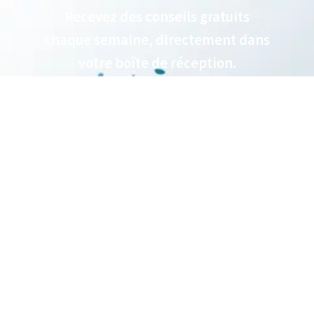
Recevez des conseils gratuits
chaque semaine, directement dans
votre boîte de réception.
SUBSCRIBE NOW!