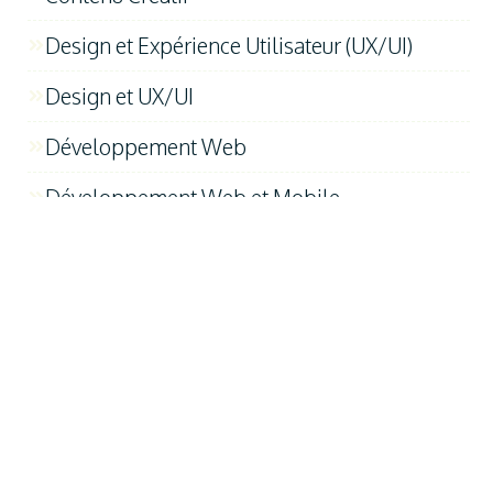
Design et Expérience Utilisateur (UX/UI)
Design et UX/UI
Développement Web
Développement Web et Mobile
Études de Cas et Témoignages
FAQ
Innovation et Technologie
Introduction au Digital
Maketing Digital